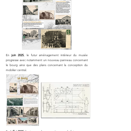
En
juin 2025
, le futur aménagement intérieur du musée
progresse avec notamment un nouveau panneau concernant
le bourg ainsi que des plans concernant la conception du
mobilier central.