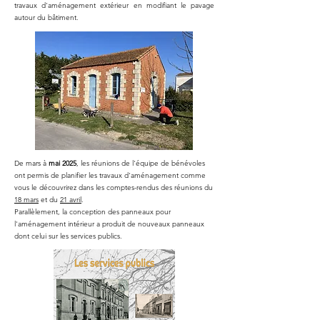
travaux d'aménagement extérieur en modifiant le pavage
autour du bâtiment.
De mars à
mai 2025
, les réunions de l'équipe de bénévoles
ont permis de planifier les travaux d'aménagement comme
vous le découvrirez dans les comptes-rendus des réunions du
18 mars
et du
21 avril
.
Parallèlement, la conception des panneaux pour
l'aménagement intérieur a produit de nouveaux panneaux
dont celui sur les services publics.