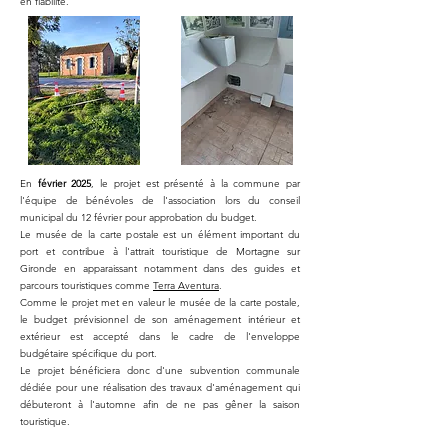
en fiabilité.
En
février 2025
, le projet est présenté à la commune par
l'équipe de bénévoles de l'association lors du conseil
municipal du 12 février pour approbation du budget.
Le musée de la carte postale est un élément important du
port et contribue à l'attrait touristique de Mortagne sur
Gironde en apparaissant notamment dans des guides et
parcours touristiques comme
Terra Aventura
.
Comme le projet met en valeur le musée de la carte postale,
le budget prévisionnel de son aménagement intérieur et
extérieur est accepté dans le cadre de l'enveloppe
budgétaire spécifique du port.
Le projet bénéficiera donc d'une subvention communale
dédiée pour une réalisation des travaux d'aménagement qui
débuteront à l'automne afin de ne pas gêner la saison
touristique.