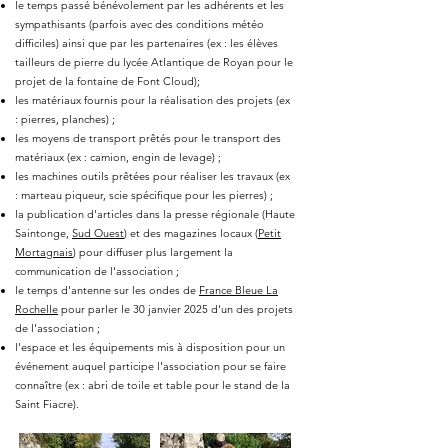
le temps passé bénévolement par les adhérents et les
sympathisants (parfois avec des conditions météo
difficiles) ainsi que par les partenaires (ex : les élèves
tailleurs de pierre du lycée Atlantique de Royan pour le
projet de la fontaine de Font Cloud);
les matériaux fournis pour la réalisation des projets (ex
: pierres, planches) ;
les moyens de transport prêtés pour le transport des
matériaux (ex : camion, engin de levage) ;
les machines outils prêtées pour réaliser les travaux (ex
: marteau piqueur, scie spécifique pour les pierres) ;
la publication d'articles dans la presse régionale (Haute
Saintonge,
Sud Ouest
) et des magazines locaux (
Petit
Mortagnais
) pour diffuser plus largement la
communication de l'association ;
le temps d'antenne sur les ondes de
France Bleue La
Rochelle
pour parler le 30 janvier 2025 d'un des projets
de l'association ;
l'espace et les équipements mis à disposition pour un
événement auquel participe l'association pour se faire
connaître (ex : abri de toile et table pour le stand de la
Saint Fiacre).